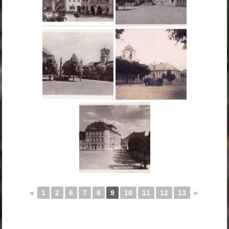
◄
1
2
6
7
8
9
10
11
12
13
►