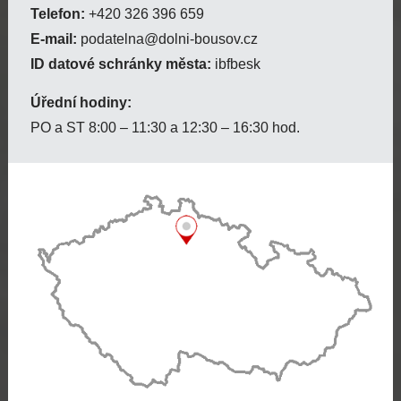
Telefon:
+420 326 396 659
E-mail:
podatelna@dolni-bousov.cz
ID datové schránky města:
ibfbesk
Úřední hodiny:
PO a ST 8:00 – 11:30 a 12:30 – 16:30 hod.