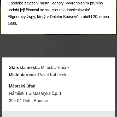
v podobě založení místní jednoty. Vyvrcholením prvního
období její činnosti se stal slet mladoboleslavské
Fügnerovy župy, který v Dolním Bousově proběhl 20. srpna
1899.
Starosta města:
Miroslav Boček
Místostarosta:
Pavel Kubeček
Městský úřad
Náměstí T.G.Masaryka č.p. 1
294 04 Dolní Bousov