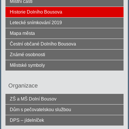
Místní části
Historie Dolního Bousova
Letecké snímkování 2019
Mapa města
Čestní občané Dolního Bousova
Známé osobnosti
Městské symboly
Organizace
ZŠ a MŠ Dolní Bousov
Dům s pečovatelskou službou
DPS – jídelníček