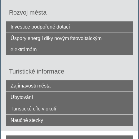
Rozvoj města
Investice podpořené dotací
Úspory energií díky novým fotovoltaickým
elektrárnám
Turistické informace
Zajímavosti města
Ubytování
Turistické cíle v okolí
Naučné stezky