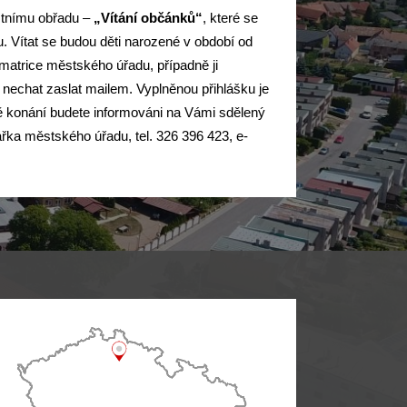
stnímu obřadu –
„Vítání občánků“
, které se
. Vítat se budou děti narozené v období od
matrice městského úřadu, případně ji
 nechat zaslat mailem. Vyplněnou přihlášku je
ině konání budete informováni na Vámi sdělený
ářka městského úřadu, tel. 326 396 423, e-