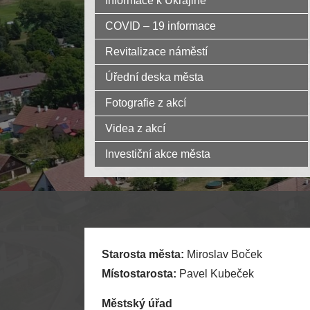
Informace k Ukrajině
COVID – 19 informace
Revitalizace náměstí
Úřední deska města
Fotografie z akcí
Videa z akcí
Investiční akce města
Starosta města:
Miroslav Boček
Místostarosta:
Pavel Kubeček
Městský úřad