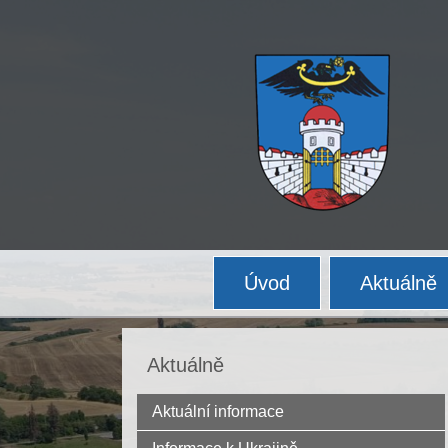
Úvod
Aktuálně
Aktuálně
Aktuální informace