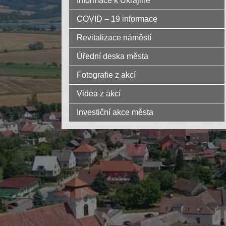
Informace k Ukrajině
COVID – 19 informace
Revitalizace náměstí
Úřední deska města
Fotografie z akcí
Videa z akcí
Investiční akce města