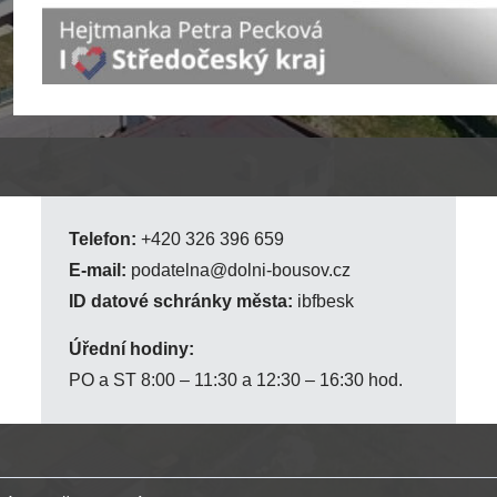
Telefon:
+420 326 396 659
E-mail:
podatelna@dolni-bousov.cz
ID datové schránky města:
ibfbesk
Úřední hodiny:
PO a ST 8:00 – 11:30 a 12:30 – 16:30 hod.