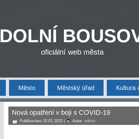
DOLNÍ BOUSO
oficiální web města
Město
Městský úřad
Kultura 
Nová opatření v boji s COVID-19
Publikováno
10.01.2022
|
Autor:
admin