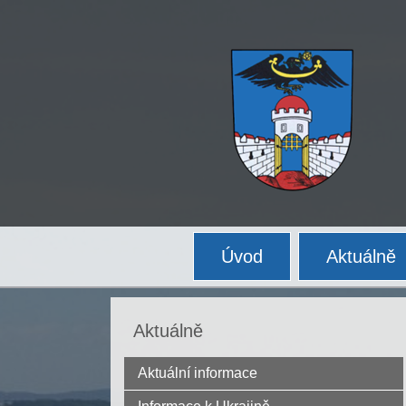
Úvod
Aktuálně
Aktuálně
Aktuální informace