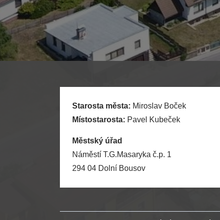
Starosta města:
Miroslav Boček
Místostarosta:
Pavel Kubeček
Městský úřad
Náměstí T.G.Masaryka č.p. 1
294 04 Dolní Bousov